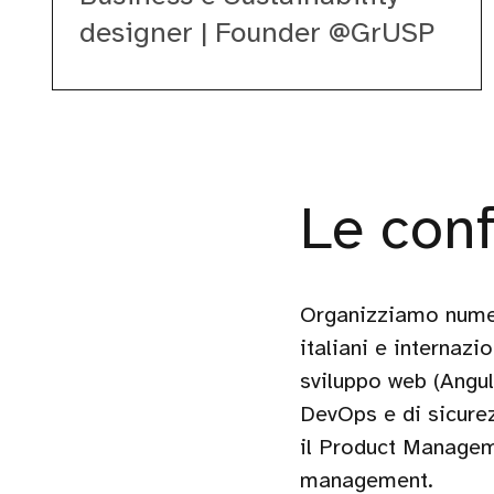
designer | Founder @GrUSP
Le con
Organizziamo numer
italiani e internazi
sviluppo web (Angul
DevOps e di sicurez
il Product Manageme
management.