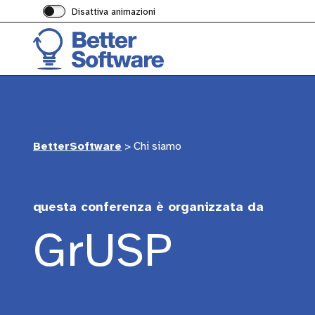
Disattiva animazioni
BetterSoftware
>
Chi siamo
questa conferenza è organizzata da
GrUSP