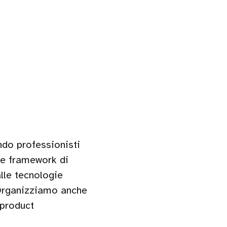
do professionisti
i e framework di
lle tecnologie
 Organizziamo anche
 product