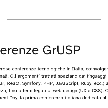
ferenze GrUSP
ose conferenze tecnologiche in Italia, coinvolgen
onali. Gli argomenti trattati spaziano dai linguagg
ar, React, Symfony, PHP, JavaScript, Ruby, ecc.) a
za, fino a temi legati al web design (UX e CSS).
nt Day, la prima conferenza italiana dedicata al