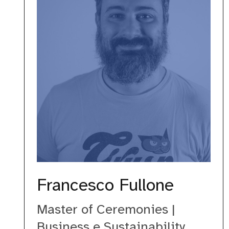
Francesco Fullone
Master of Ceremonies |
Business e Sustainability