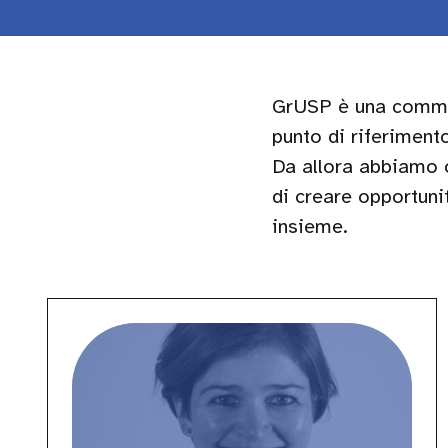
GrUSP è una commun
punto di riferimento
Da allora abbiamo 
di creare opportuni
insieme.
Giulia
Tosato