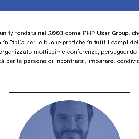
ity fondata nel 2003 come PHP User Group, che 
 in Italia per le buone pratiche in tutti i campi de
organizzato moltissime conferenze, perseguendo 
tà per le persone di incontrarsi, imparare, condivi
Matteo
Beccati