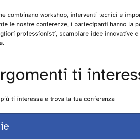
 che combinano workshop, interventi tecnici e impo
te le nostre conferenze, i partecipanti hanno la po
gliori professionisti, scambiare idee innovative e
e.
rgomenti ti intere
più ti interessa e trova la tua conferenza
ie