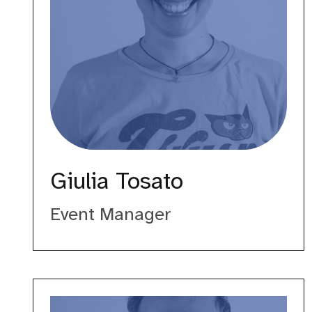
Giulia Tosato
Event Manager
Francesco
Fullone