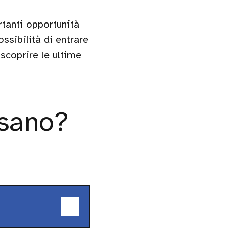
rtanti opportunità
ssibilità di entrare
 scoprire le ultime
ssano?