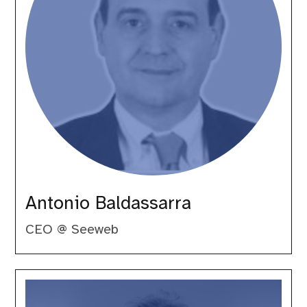
Antonio Baldassarra
CEO @ Seeweb
Caterina
Amato