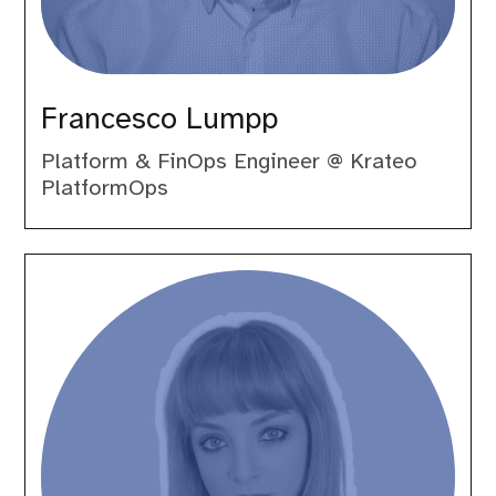
Francesco Lumpp
Platform & FinOps Engineer @ Krateo
PlatformOps
Giulia
Di
Bella