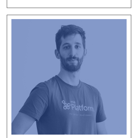
Davide
Bianchi