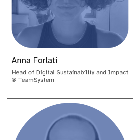
Anna Forlati
Head of Digital Sustainability and Impact
@ TeamSystem
Antonio
Baldassarra