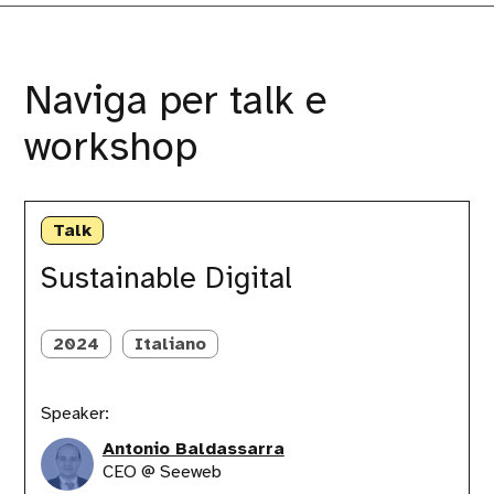
Naviga per talk e
workshop
Sustainable
Digital
Talk
Sustainable Digital
2024
Italiano
Speaker:
Antonio Baldassarra
CEO @ Seeweb