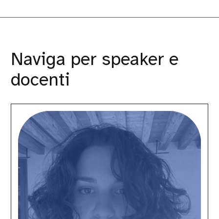
Naviga per speaker e
docenti
Anna
Forlati