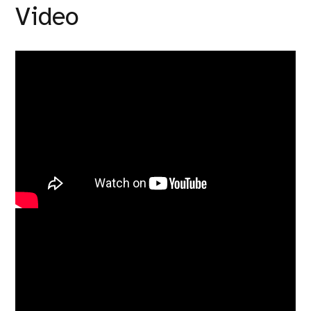
Video