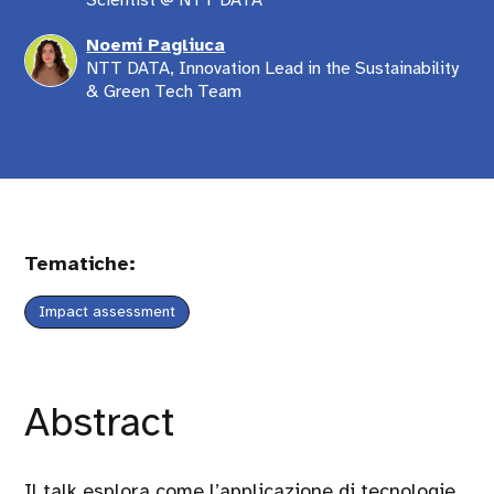
Scientist @ NTT DATA
Noemi Pagliuca
NTT DATA, Innovation Lead in the Sustainability
& Green Tech Team
Tematiche:
Impact assessment
Abstract
Il talk esplora come l’applicazione di tecnologie