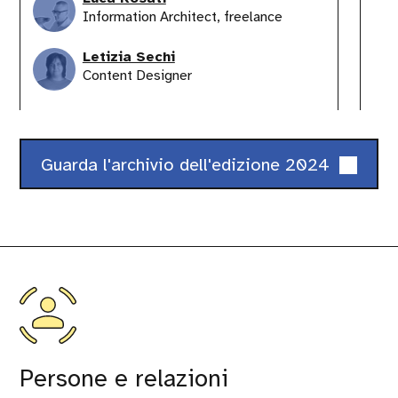
Information Architect, freelance
Letizia Sechi
Content Designer
Guarda l'archivio dell'edizione 2024
Persone e relazioni