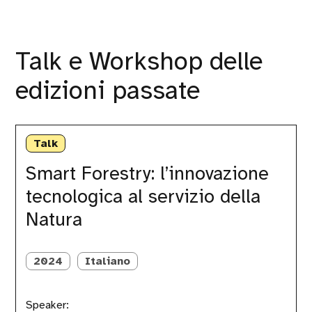
Talk e Workshop delle
edizioni passate
Smart
Forestry:
Talk
l’innovazione
tecnologica
Smart Forestry: l’innovazione
al
tecnologica al servizio della
servizio
della
Natura
Natura
2024
Italiano
Speaker: