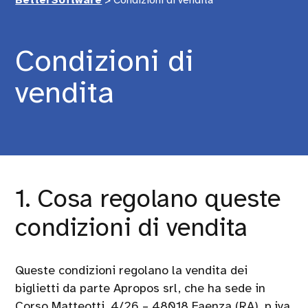
BetterSoftware
>
Condizioni di vendita
Condizioni di
vendita
1. Cosa regolano queste
condizioni di vendita
Queste condizioni regolano la vendita dei
biglietti da parte Apropos srl, che ha sede in
Corso Matteotti, 4/26 – 48018 Faenza (RA), p.iva