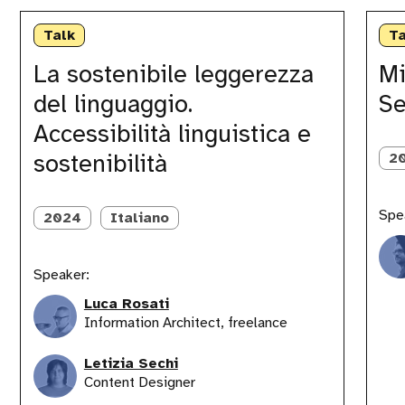
La
Misurar
sostenibile
le
Talk
Ta
leggerezza
Emissio
del
dei
La sostenibile leggerezza
Mi
linguaggio.
Servizi
del linguaggio.
Se
Accessibilità
Digitali
linguistica
(e
Accessibilità linguistica e
e
non
sostenibilità
solo)
sostenibilità
2
Spe
2024
Italiano
Speaker:
Luca Rosati
Information Architect, freelance
Letizia Sechi
Content Designer