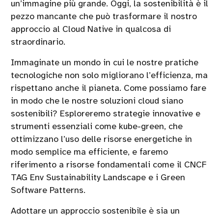
un’immagine più grande. Oggi, la sostenibilità è il
pezzo mancante che può trasformare il nostro
approccio al Cloud Native in qualcosa di
straordinario.
Immaginate un mondo in cui le nostre pratiche
tecnologiche non solo migliorano l’efficienza, ma
rispettano anche il pianeta. Come possiamo fare
in modo che le nostre soluzioni cloud siano
sostenibili? Esploreremo strategie innovative e
strumenti essenziali come kube-green, che
ottimizzano l’uso delle risorse energetiche in
modo semplice ma efficiente, e faremo
riferimento a risorse fondamentali come il CNCF
TAG Env Sustainability Landscape e i Green
Software Patterns.
Adottare un approccio sostenibile è sia un