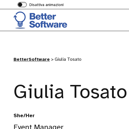
Disattiva animazioni
BetterSoftware
>
Giulia Tosato
Giulia Tosato
She/Her
Event Manager