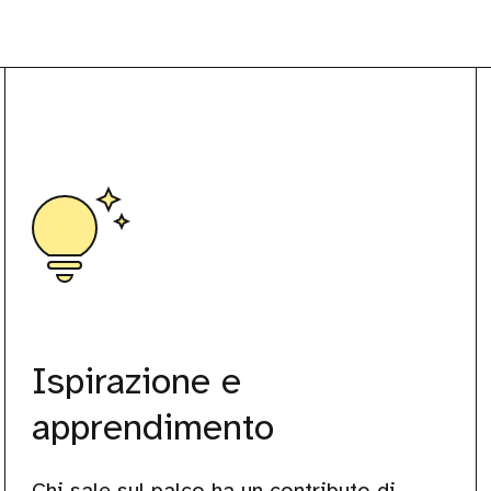
Ispirazione e
apprendimento
Chi sale sul palco ha un contributo di