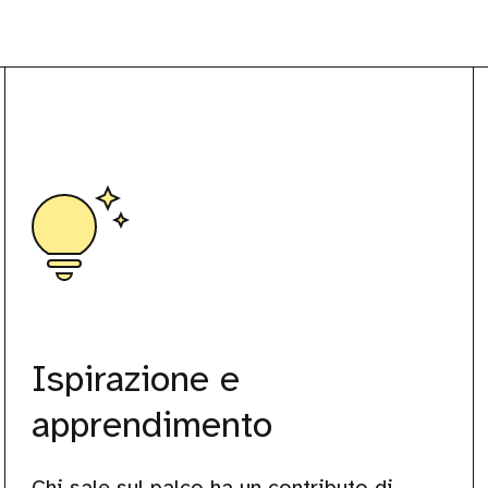
Ispirazione e
apprendimento
Chi sale sul palco ha un contributo di