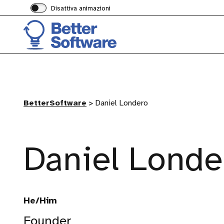
Disattiva animazioni
BetterSoftware
>
Daniel Londero
Daniel Londe
He/Him
Founder