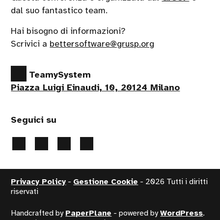
dal suo fantastico team.
Hai bisogno di informazioni?
Scrivici a
bettersoftware@grusp.org
TeamySystem
Piazza Luigi Einaudi, 10, 20124 Milano
Seguici su
Privacy Policy
-
Gestione Cookie
- 2026 Tutti i diritti
riservati
Handcrafted by
PaperPlane
- powered by
WordPress
.