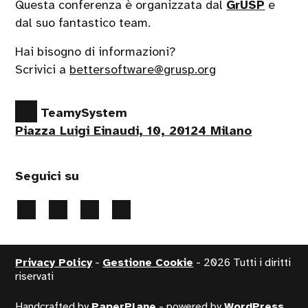
Questa conferenza è organizzata dal
GrUSP
e
dal suo fantastico team.
Hai bisogno di informazioni?
Scrivici a
bettersoftware@grusp.org
TeamySystem
Piazza Luigi Einaudi, 10, 20124 Milano
Seguici su
Privacy Policy
-
Gestione Cookie
- 2026 Tutti i diritti
riservati
Handcrafted by
PaperPlane
- powered by
WordPress
.