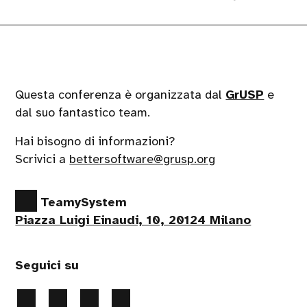
Questa conferenza è organizzata dal
GrUSP
e
dal suo fantastico team.
Hai bisogno di informazioni?
Scrivici a
bettersoftware@grusp.org
TeamySystem
Piazza Luigi Einaudi, 10, 20124 Milano
Seguici su